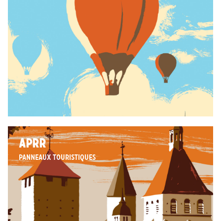
APRR
panneaux touristiques