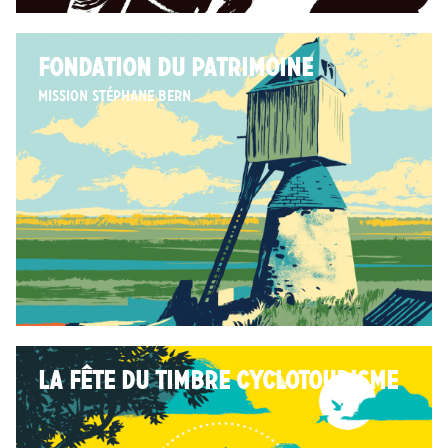
FONDATION DU PATRIMOINE
Mission Stéphane Bern
LA FÊTE DU TIMBRE CYCLOTOURISME