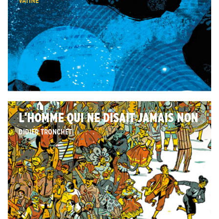
Vatine
L’HOMME QUI NE DISAIT JAMAIS NON
Didier Tronchet