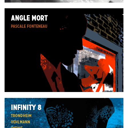
ANGLE MORT
Pascale Fonteneau
INFINITY 8
Trondheim
Vehlmann