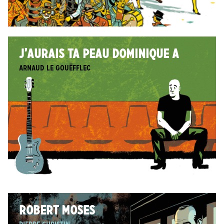
J’AURAIS TA PEAU DOMINIQUE A
Arnaud Le Gouëfflec
ROBERT MOSES