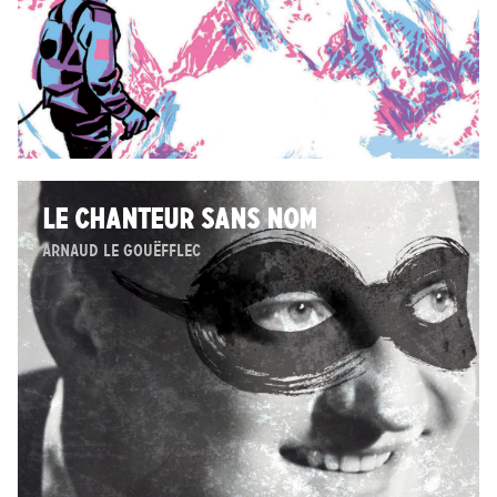
LE CHANTEUR SANS NOM
Arnaud Le Gouëfflec