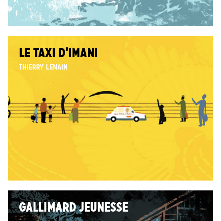
LE TAXI D’IMANI
Thierry Lenain
GALLIMARD JEUNESSE