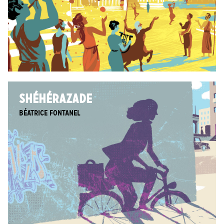
SHÉHÉRAZADE
Béatrice Fontanel