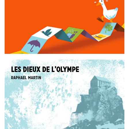
LES DIEUX DE L’OLYMPE
Raphael Martin