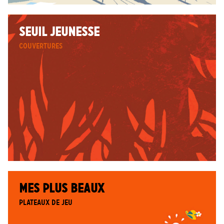
SEUIL JEUNESSE
Couvertures
MES PLUS BEAUX
plateaux de jeu