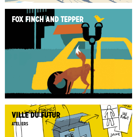
FOX FINCH AND TEPPER
VILLE DU FUTUR
Ateliers