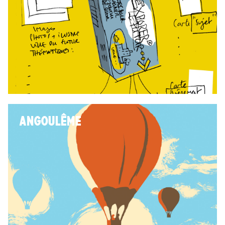
ANGOULÊME