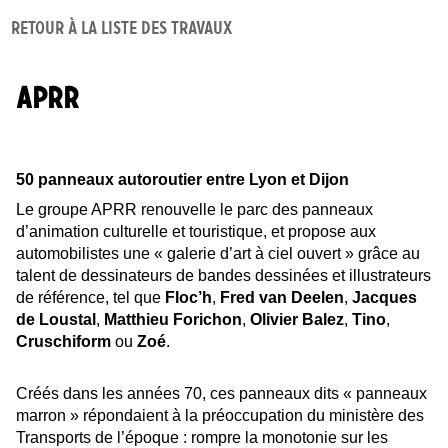
Retour à la liste des travaux
APRR
50 panneaux autoroutier entre Lyon et Dijon
Le groupe APRR renouvelle le parc des panneaux
d’animation culturelle et touristique, et propose aux
automobilistes une « galerie d’art à ciel ouvert » grâce au
talent de dessinateurs de bandes dessinées et illustrateurs
de référence, tel que
Floc’h
,
Fred van Deelen
,
Jacques
de Loustal
,
Matthieu Forichon
,
Olivier Balez
,
Tino
,
Cruschiform
ou
Zoé
.
Créés dans les années 70, ces panneaux dits « panneaux
marron » répondaient à la préoccupation du ministère des
Transports de l’époque : rompre la monotonie sur les