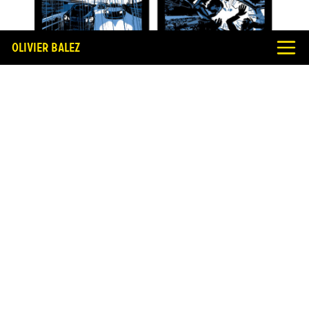
Olivier Balez